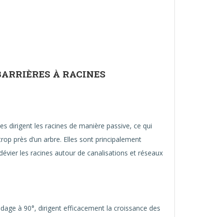
BARRIÈRES À RACINES
es dirigent les racines de manière passive, ce qui
 trop près d’un arbre. Elles sont principalement
évier les racines autour de canalisations et réseaux
dage à 90°, dirigent efficacement la croissance des