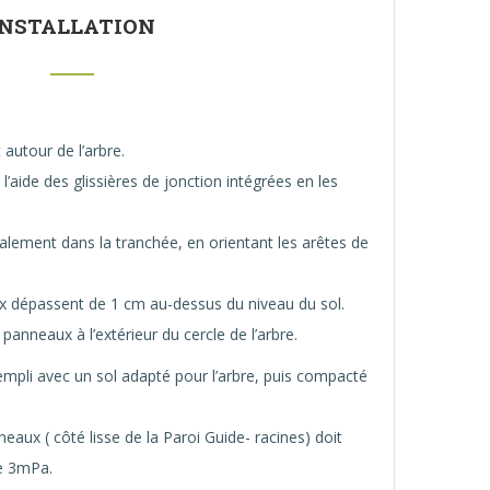
INSTALLATION
autour de l’arbre.
’aide des glissières de jonction intégrées en les
alement dans la tranchée, en orientant les arêtes de
x dépassent de 1 cm au-dessus du niveau du sol.
panneaux à l’extérieur du cercle de l’arbre.
rempli avec un sol adapté pour l’arbre, puis compacté
neaux ( côté lisse de la Paroi Guide- racines) doit
e 3mPa.