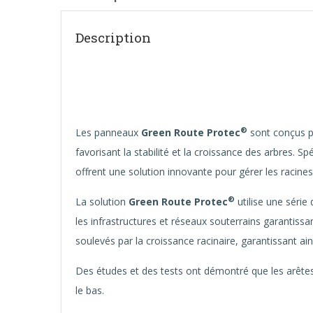
Description
®
Les panneaux
Green Route Protec
sont conçus po
favorisant la stabilité et la croissance des arbres. S
offrent une solution innovante pour gérer les racine
®
La solution
Green Route Protec
utilise une série
les infrastructures et réseaux souterrains garantissa
soulevés par la croissance racinaire, garantissant ains
Des études et des tests ont démontré que les arêtes 
le bas.