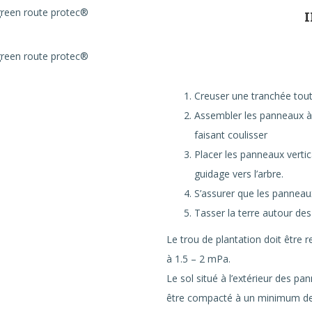
Creuser une tranchée tout 
Assembler les panneaux à l
faisant coulisser
Placer les panneaux vertic
guidage vers l’arbre.
S’assurer que les panneau
Tasser la terre autour des 
Le trou de plantation doit être 
à 1.5 – 2 mPa.
Le sol situé à l’extérieur des pan
être compacté à un minimum d