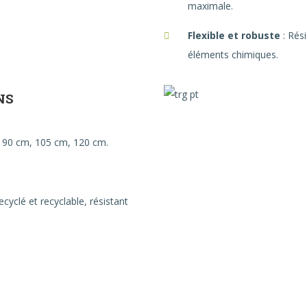
maximale.
Flexible et robuste
: Rési
éléments chimiques.
NS
 90 cm, 105 cm, 120 cm.
yclé et recyclable, résistant