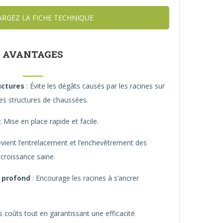
ARGEZ LA FICHE TECHNIQUE
AVANTAGES
uctures
: Évite les dégâts causés par les racines sur
tres structures de chaussées.
: Mise en place rapide et facile.
évient l’entrelacement et l’enchevêtrement des
 croissance saine.
t profond
: Encourage les racines à s’ancrer
s coûts tout en garantissant une efficacité