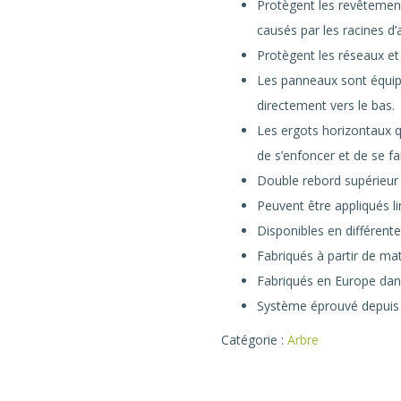
Protègent les revêtemen
causés par les racines d’
Protègent les réseaux et 
Les panneaux sont équipé
directement vers le bas.
Les ergots horizontaux 
de s’enfoncer et de se fa
Double rebord supérieur 
Peuvent être appliqués l
Disponibles en différent
Fabriqués à partir de ma
Fabriqués en Europe dans
Système éprouvé depuis 
Catégorie :
Arbre