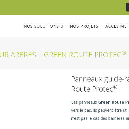
NOS SOLUTIONS
NOS PROJETS
ACCÈS MÉ
®
UR ARBRES – GREEN ROUTE PROTEC
Panneaux guide-r
®
Route Protec
Les panneaux
Green Route P
vers le bas. Ils peuvent être ut
n’est pas le cas des barrières a