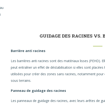
eau
s
GUIDAGE DES RACINES VS. 
Barrière anti racines
Les barrières anti racines sont des matériaux lisses (PEHD). Ell
peut entraîner un effet de déstabilisation si elles sont placées
utilisées pour créer des zones sans racines, notamment pour d
sous terrains.
Panneau de guidage des racines
Les panneaux de guidage des racines, avec leurs arêtes de gui