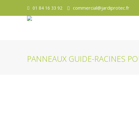
commercial@jardiprotec.fr
01 84 16 33 92
PANNEAUX GUIDE-RACINES PO