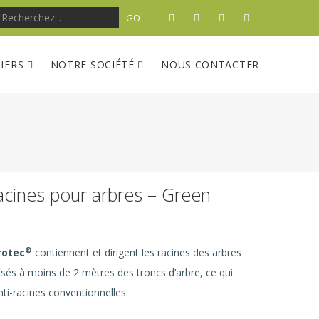
GO
TIERS
NOTRE SOCIÉTÉ
NOUS CONTACTER
acines pour arbres – Green
®
rotec
contiennent et dirigent les racines des arbres
ilisés à moins de 2 mètres des troncs d’arbre, ce qui
nti-racines conventionnelles.