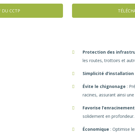
F DU CCTP
TÉLÉCH
Protection des infrastr
les routes, trottoirs et au
Simplicité d’installation
Évite le chignonage
: Pr
racines, assurant ainsi une
Favorise l’enracinemen
solidement en profondeur.
Économique
: Optimise le